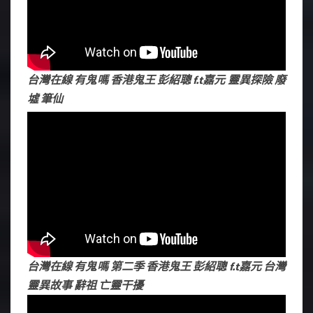
台灣在線 有鬼嗎 香港鬼王 彭紹聰 f.t
嘉元
靈異探險 廢
墟 筆仙
台灣在線 有鬼嗎 第二季 香港鬼王 彭紹聰 f.t
嘉元
台灣
靈異故事 辭祖 亡靈干擾