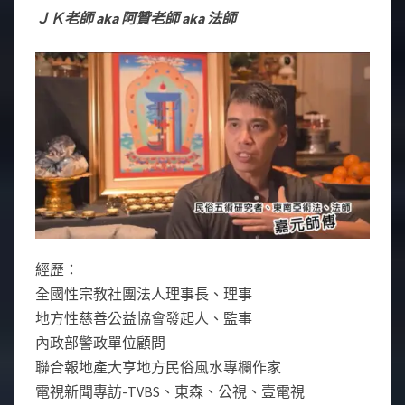
人
ＪＫ老師 aka 阿贊老師 aka 法師
經
歷
經歷：
全國性宗教社團法人理事長、理事
地方性慈善公益協會發起人、監事
內政部警政單位顧問
聯合報地產大亨地方民俗風水專欄作家
電視新聞專訪-TVBS、東森、公視、壹電視