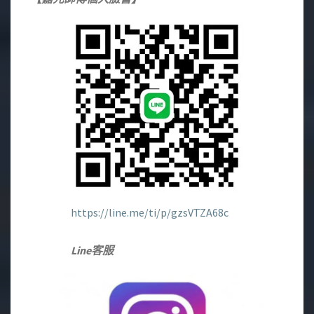
https://line.me/ti/p/gzsVTZA68c
Line客服