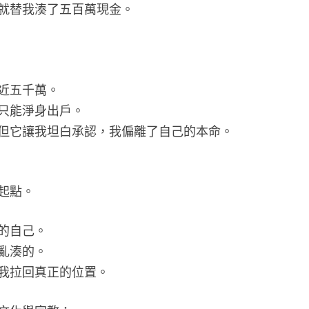
就替我湊了五百萬現金。
近五千萬。
只能淨身出戶。
但它讓我坦白承認，我偏離了自己的本命。
起點。
的自己。
亂湊的。
我拉回真正的位置。