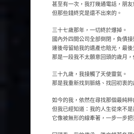
甚至有一次，我打幾通電話，朋友
但那些錢終究是還不出來的。
三十七歲那年，一切終於爆掉。
國內外四間公司全部倒閉，負債接
連後母留給我的遺產也賠光，最後
那是一段我不太願意回頭的歲月，
三十九歲，我接觸了天使靈氣。
那是我重新找到脈絡、找回初衷的
如今的我，依然在尋找那個最純粹
但我已經知道：我的人生從來不是
它像被無形的線牽著，一步一步把