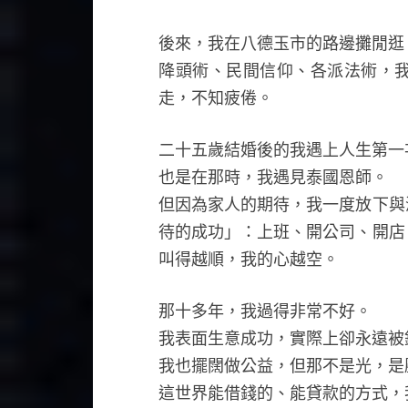
後來，我在八德玉市的路邊攤閒逛
降頭術、民間信仰、各派法術，
走，不知疲倦。
二十五歲結婚後的我遇上人生第一
也是在那時，我遇見泰國恩師。
但因為家人的期待，我一度放下與
待的成功」：上班、開公司、開店
叫得越順，我的心越空。
那十多年，我過得非常不好。
我表面生意成功，實際上卻永遠被
我也擺闊做公益，但那不是光，是
這世界能借錢的、能貸款的方式，