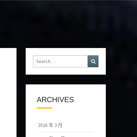
Search
Search
for:
ARCHIVES
2026 年 3 月