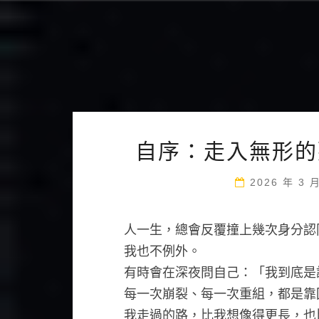
自序：走入無形的
2026 年 3 
人一生，總會反覆撞上幾次身分認
我也不例外。
有時會在深夜問自己：「我到底是
每一次崩裂、每一次重組，都是靠
我走過的路，比我想像得更長，也