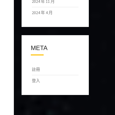
2024 年 11 月
2024 年 4 月
META
註冊
登入