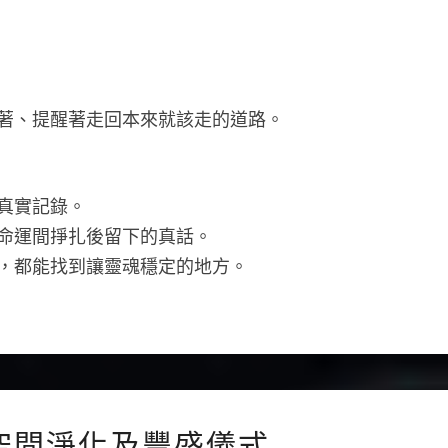
著、提醒著走回本來就該走的道路。
真實記錄。
命運間掙扎後留下的真話。
，都能找到讓靈魂穩定的地方。
神
空間淨化及豐盛儀式