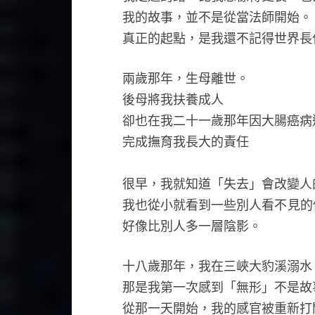
我的故事，並不是從當法師開始。
真正的起點，是我還不記得世界長
兩歲那年，生母離世。
後母將我扶養成人
卻也在我二十一歲那年因大腸癌病
完成撫育我長大的責任
很早，我就知道「失去」會改變人
我也從小就看到一些別人看不見的
好像比別人多一層陰影。
十八歲那年，我在三峽大豹溪溺水
那是我第一次感到「無形」不是故
從那一天開始，我的感官被重新打